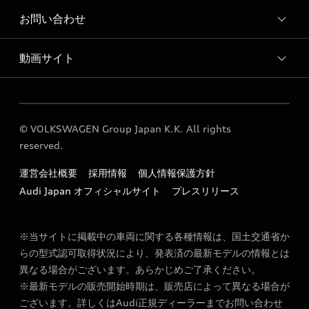
Audi 天白 運営会社概要
お問い合わせ
Audi 天白 サービス入庫予約
よくあるご質問
動画サイト
各種お問い合わせ
広域地図
定期点検 / 車検 料金表
プロモーションムービー
車検について
© VOLKSWAGEN Group Japan K.K. All rights
Audi公式YouTubeサイト
reserved.
運営会社概要
採用情報
個人情報保護方針
Audi Japan オフィシャルサイト
プレスリリース
※当サイトに掲載中の車両に関する各種情報は、国土交通省か
らの型式認可取得状況により、発表済の最新モデルの情報とは
異なる場合がございます。あらかじめご了承ください。
※最新モデルの販売開始時期は、販売店によって異なる場合が
ございます。詳しくはAudi正規ディーラーまでお問い合わせ