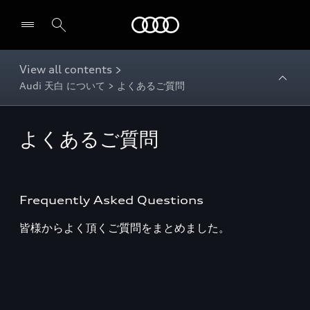
Audi
View all contents >
Audi 天白 について > よくあるご質問
よくあるご質問
Frequently Asked Questions
皆様からよく頂くご質問をまとめました。