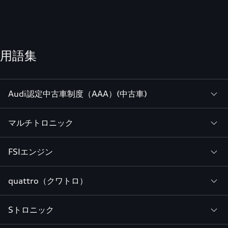
用語集
Audi認定中古車制度（AAA）(中古車)
マルチトロニック
FSIエンジン
quattro（クワトロ）
Sトロニック